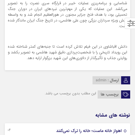
شناسایی و برنامه‌ریزی عملیات خیبر در قرارگاه سری نصرت را به تصویر
می‌کشد. این عملیات که یکی از مهم‌ترین نبردهای ایران در دوران جنگ
تحمیلی بود، با هدف فتح جزایر مجنون در هورالعظیم انجام شد و به واسطه
نقش ویژه سرداران بزرگی چون علی هاشمی، در تاریخ جنگ ایران ماندگار شده
است.
دانش اقباشاوی در این فیلم تلاش کرده است تا جنبه‌های کمتر شناخته شده
این رویداد تاریخی را با شخصیت‌پردازی دقیق شهید هاشمی به تصویر بکشد و
روایتی جذاب و تأثیرگذار از دلاوری‌های این شهید بزرگوار ارایه دهد.
ارسال :
admin
این مطلب بدون برچسب می باشد.
برچسب ها
نوشته های مشابه
04 آگوست 2026
اهواز خانه ماست؛ خانه را ترک نمی‌کنند