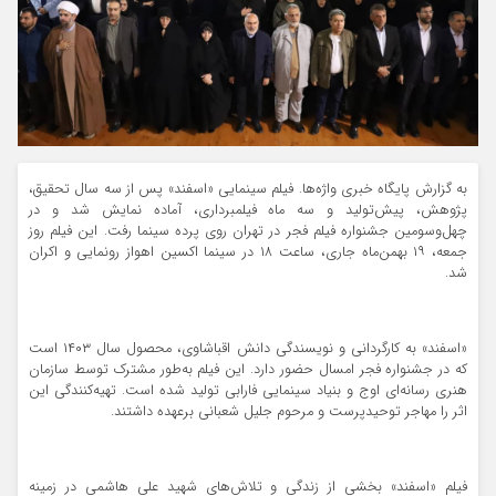
به گزارش پایگاه خبری واژه‌ها. فیلم سینمایی «اسفند» پس از سه سال تحقیق،
پژوهش، پیش‌تولید و سه ماه فیلمبرداری، آماده نمایش شد و در
چهل‌وسومین جشنواره فیلم فجر در تهران روی پرده سینما رفت. این فیلم روز
جمعه، ۱۹ بهمن‌ماه جاری، ساعت ۱۸ در سینما اکسین اهواز رونمایی و اکران
شد.
«اسفند» به کارگردانی و نویسندگی دانش اقباشاوی، محصول سال ۱۴۰۳ است
که در جشنواره فجر امسال حضور دارد. این فیلم به‌طور مشترک توسط سازمان
هنری رسانه‌ای اوج و بنیاد سینمایی فارابی تولید شده است. تهیه‌کنندگی این
اثر را مهاجر توحیدپرست و مرحوم جلیل شعبانی برعهده داشتند.
فیلم «اسفند» بخشی از زندگی و تلاش‌های شهید علی هاشمی در زمینه