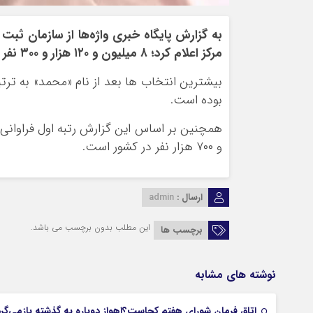
به گزارش پایگاه خبری واژه‌ها از سازمان ثب
مرکز اعلام کرد؛ ۸ میلیون و ۱۲۰ هزار و ۳۰۰ نفر در کشور با نام «محمد» و ترکیبات آن نامگذاری شده اند.
بیشترین انتخاب ها بعد از نام «محمد» به ت
بوده است.
و ۷۰۰ هزار نفر در کشور است.
ارسال :
admin
این مطلب بدون برچسب می باشد.
برچسب ها
نوشته های مشابه
اتاق فرمان شورای هفتم کجاست؟اهواز دوباره به گذشته بازمی‌گر