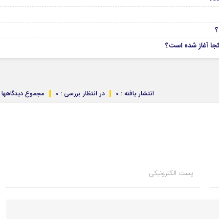
04
انتشار یافته : 0
در انتظار بررسی : 0
مجموع دیدگاهها : 
پست الکترونیکی