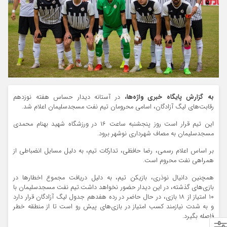
به گزارش پایگاه خبری واژه‌ها،
در آستانه دیدار حساس هفته نوزدهم
رقابت‌های لیگ آزادگان، اسامی محرومان تیم نفت مسجدسلیمان اعلام شد.
این تیم قرار است روز پنجشنبه ساعت ۱۶ در ورزشگاه شهید بهنام محمدی
مسجدسلیمان به مصاف شهرداری نوشهر برود.
بر اساس اعلام رسمی، رضا حافظی، تدارکات تیم، به دلیل مسایل انضباطی از
همراهی نفت محروم است.
همچنین دانیال نوذری، بازیکن تیم، به دلیل دریافت مجموع اخطارها در
بازی‌های گذشته، در این دیدار حضور نخواهد داشت.
تیم نفت مسجدسلیمان با
۱۰ امتیاز از ۱۸ بازی، در حال حاضر در رده هفدهم جدول لیگ آزادگان قرار دارد
و به شدت نیازمند کسب امتیاز در بازی‌های پیش رو است تا از منطقه خطر
فاصله بگیرد.