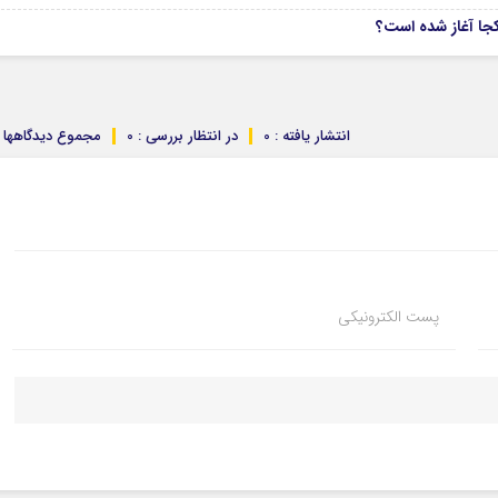
انتشار یافته : 0
در انتظار بررسی : 0
مجموع دیدگاهها : 
پست الکترونیکی