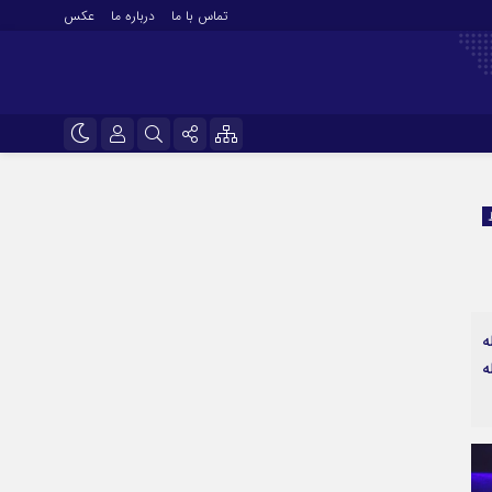
تماس با ما
درباره ما
عکس
نام کاربری یا نشانی ایمیل
اینستاگرام
تلگرام
رمز عبور
سروش
ایتا
ه
مرا به خاطر بسپار
آپارات
ه
اپلیکیشن