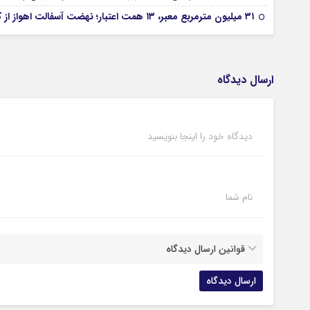
۳۱ میلیون مترمربع معبر، ۱۳ همت اعتبار؛ نهضت آسفالت اهواز از کجا آغاز شده است؟
ارسال دیدگاه
دیدگاه خود را اینجا بنویسید
نام شما
قوانین ارسال دیدگاه