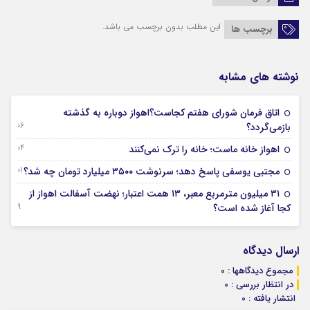
این مطلب بدون برچسب می باشد.
برچسب ها
نوشته های مشابه
اتاق فرمان شورای هفتم کجاست؟اهواز دوباره به گذشته
06 آگوست 2026
بازمی‌گردد؟
04 آگوست 2026
اهواز خانه ماست؛ خانه را ترک نمی‌کنند
01 آگوست 2026
مجتبی یوسفی پاسخ دهد؛ سرنوشت ۳۵۰۰ میلیارد تومان چه شد؟
۳۱ میلیون مترمربع معبر، ۱۳ همت اعتبار؛ نهضت آسفالت اهواز از
29 جولای 2026
کجا آغاز شده است؟
ارسال دیدگاه
مجموع دیدگاهها : 0
در انتظار بررسی : 0
انتشار یافته : 0