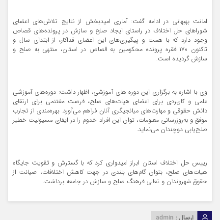
امانت بهبهانی در ادامه گفت: آماری امیدبخش از نتایج تلاش‌های اعضای
شوراهای حل اختلاف در راستای ایجاد صلح و سازش در پرونده‌های قصاص
وجود دارد که با همت و پیگیری‌های این اعضای فداکار، از ابتدای سال و
تاکنون ۱۷۰ فقره پرونده محکومین به قصاص در استان، منتهی به صلح و
سازش گردیده است.
وی با اشاره به برگزاری این دوره های آموزشی، اظهار داشت: دوره‌های آموزشی
علمی و کاربردی برای اعضای هیات‌های صلح، فرصت مغتنمی برای ارتقای
دانش حقوقی و مهارت‌های میانجیگری آنان فراهم می‌آورد. بهره‌مندی از تجارب
موفق و به‌روزرسانی معلومات، توان این افراد خدوم را در ایفای مسیولیت خطیر
صلح‌یابی دوچندان می‌نماید.
رییس حل اختلاف استان ابراز امیدواری کرد که با گسترش و تقویت جایگاه
هیات‌های صلح، بتوان گام‌های بلندی در جهت کاهش اختلافات، صیانت از
حقوق شهروندان و تعالی فرهنگ صلح و سازش در جامعه برداشت.
ارسال :
admin