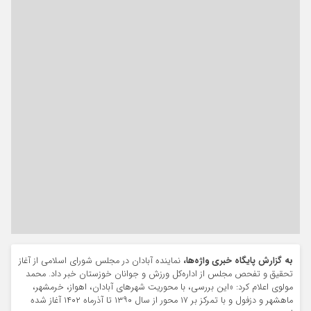
به گزارش پایگاه خبری واژه‌ها،
نماینده آبادان در مجلس شورای اسلامی از آغاز
تحقیق و تفحص مجلس از اداره‌کل ورزش و جوانان خوزستان خبر داد. محمد
مولوی اعلام کرد: «این بررسی، با محوریت شهرهای آبادان، اهواز، خرمشهر،
ماهشهر و دزفول و با تمرکز بر ۱۷ محور از سال ۱۳۹۰ تا آذرماه ۱۴۰۲ آغاز شده