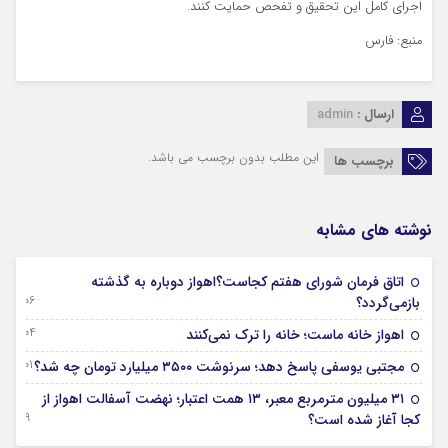
اجرای کامل این تحقیق و تفحص حمایت کنند.
منبع: فارس
ارسال :
admin
این مطلب بدون برچسب می باشد.
برچسب ها
نوشته های مشابه
اتاق فرمان شورای هفتم کجاست؟اهواز دوباره به گذشته
06 آگوست 2026
بازمی‌گردد؟
04 آگوست 2026
اهواز خانه ماست؛ خانه را ترک نمی‌کنند
01 آگوست 2026
مجتبی یوسفی پاسخ دهد؛ سرنوشت ۳۵۰۰ میلیارد تومان چه شد؟
۳۱ میلیون مترمربع معبر، ۱۳ همت اعتبار؛ نهضت آسفالت اهواز از
29 جولای 2026
کجا آغاز شده است؟