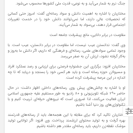
جنگ نرم به شمار می‌آید و به نوعی، قدرت ملی کشورها محسوب می‌شود.
مختاریان با اشاره به اهمیت دانش و سواد رسانه‌ای گفت: امروز حتی کسانی
که تحصیلات عالی دارند، اما نمی‌توانند دانش خود را در خدمت تغییرات
اجتماعی قرار دهند، بی‌سواد به شمار می‌آیند.
مقاومت در برابر دانایی، مانع پیشرفت جامعه است
وی گفت: ندانستن عیب نیست، اما مقاومت در برابر دانستن، عیب است. با
وجود تمامی سوادهای علمی، رسانه‌ای و فرهنگی که داریم، اگر دانش ما به‌روز و
به‌کار گرفته نشود، ارزش آن به صفر می‌رسد.
مختاریان افزود: برگزاری این جشنواره فرصتی برای ارزیابی و رصد عملکرد افراد
و مسیولان حوزه رسانه است و باید هر کسی خود را بسنجد و دریابد که تا چه
اندازه در این عرصه پیشرفت کرده است.
او با اشاره به چالش‌های پیش روی رسانه‌های داخلی اظهار داشت: در حال
حاضر ۲۹۰ شبکه تلویزیونی و ۸۰ رادیو به طور مستقیم علیه جمهوری اسلامی
ایران فعالیت می‌کنند، لذا ضروری است که نیروهای حرفه‌ای تربیت کنیم و با
تکنولوژی‌های روز دنیا آشنا باشیم.
مختاریان تاکید کرد که برای مقابله با این هجمه‌ها، باید از رسانه‌های قدرتمند
بهره گرفت و به تولید محتوای ارزشمند پرداخت. وی افزود: اگر توانایی تولید
موشک نقطه‌زن داریم، باید رسانه‌ای مقتدر هم داشته باشیم.