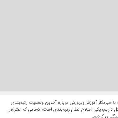
با خبرنگار آموزش‌وپرورش درباره آخرین وضعیت رتبه‌بندی
ظهار کرد: در رتبه‌بندی معلمان، ۲ مشکل داریم؛ یکی اصلاح نظام رتبه‌بندی است؛ کسانی که اعتراض
پیگیری کردیم.