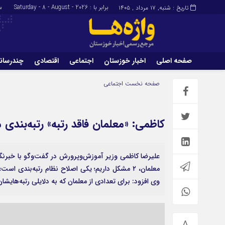
برابر با : Saturday - 8 - August - 2026
سا
تاریخ : شنبه, ۱۷ مرداد , ۱۴۰۵
صفحه اصلی
اخبار خوزستان
اجتماعی
اقتصادی
چندرسان
برگه نمونه
تماس با ما
صفحه نخست
اجتماعی
کاظمی: «معلمان فاقد رتبه» رتبه‌بندی 
علیرضا کاظمی وزیر آموزش‌وپرورش در گفت‌وگو با خبرنگار
معلمان، ۲ مشکل داریم؛ یکی اصلاح نظام رتبه‌بندی 
وی افزود: برای تعدادی از معلمان که به دلایلی رتبه‌هایشا