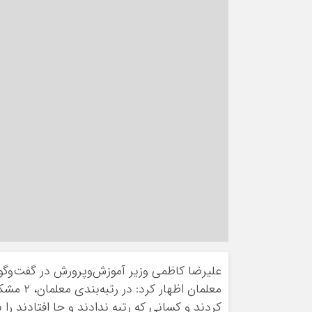
علیرضا کاظمی وزیر آموزش‌وپرورش در گفت‌وگو 
معلمان ا
کردند و کسانی که رتبه ندادند و جا افتادند را 