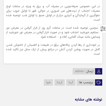
در این خصوص صرفه‌جویی در مصرف آب و برق به ویژه در ساعات اوج
مصرف، اجتناب از ترددهای غیر ضروری در حوالی ظهر تا اوایل غروب برای
جلوگیری از گرمازدگی و آبیاری مزارع در اوایل صبح یا اوایل شب توصیه شده
است.
همچنین توصیه شده است در ساعات گرم روز از قرار گرفتن در معرض نور
مستقیم خورشید اجتناب شود و در صورت قرار گرفتن در معرض نور خورشید از
وسایلی مانند عینک آفتابی، کلاه و … استفاده شود.
بر خودداری از رها کردن زباله‌های براق در طبیعت و اطمینان از خاموش شدن
کامل در صورت روشن کردن آتش در مراتع پیش از ترک محل نیز تاکید شده
است.
ارسال :
admin
برچسب ها
گرما
گرمتا
هوا
نوشته های مشابه